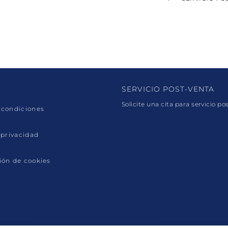
SERVICIO POST-VENTA
Solicite una cita para servicio po
 condiciones
 privacidad
ión de cookies