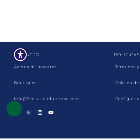
CONTACTO
POLÍTICAS
Acerca de nosotros
Términos y
Boutiques
Política de
info@Sensationdutemps.com
Configurac
Facebook
Linkedin
Instagram
YouTube