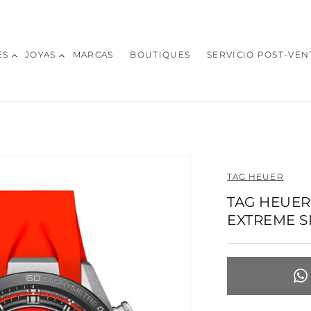
ES
JOYAS
MARCAS
BOUTIQUES
SERVICIO POST-VEN
TAG HEUER
TAG HEUE
EXTREME S