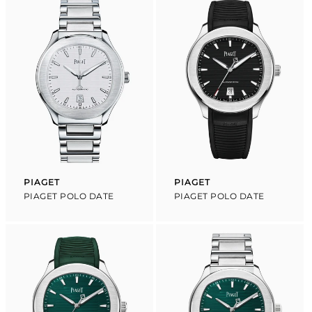
PIAGET
PIAGET
Proveedor:
Proveedor:
PIAGET POLO DATE
PIAGET POLO DATE