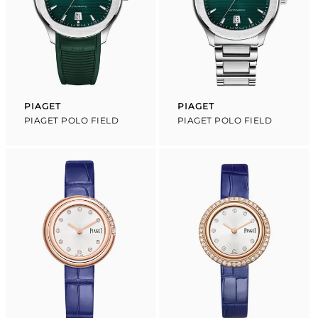
PIAGET
PIAGET
Proveedor:
Proveedor:
PIAGET POLO FIELD
PIAGET POLO FIELD