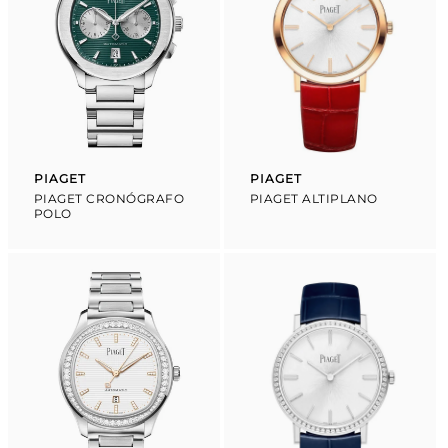
PIAGET
PIAGET
Proveedor:
Proveedor:
PIAGET CRONÓGRAFO
PIAGET ALTIPLANO
POLO