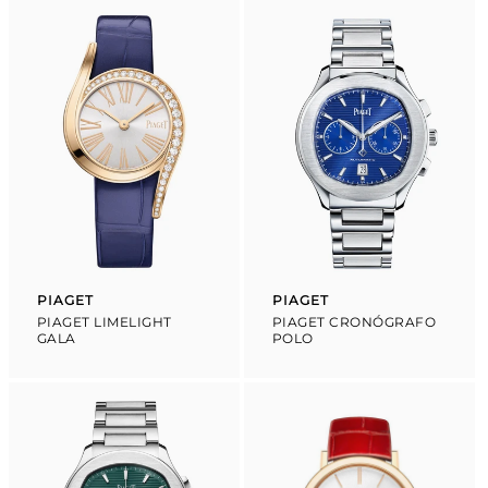
PIAGET
PIAGET
Proveedor:
Proveedor:
PIAGET LIMELIGHT
PIAGET CRONÓGRAFO
GALA
POLO