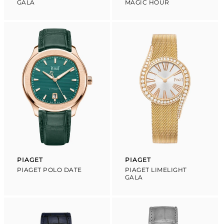
GALA
MAGIC HOUR
PIAGET
PIAGET
Proveedor:
Proveedor:
PIAGET POLO DATE
PIAGET LIMELIGHT
GALA