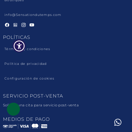
Boutiques
info@Sensationdutemps.com
Facebook
Linkedin
Instagram
YouTube
POLÍTICAS
Términos y condiciones
Política de privacidad
Configuración de cookies
SERVICIO POST-VENTA
Solicite una cita para servicio post-venta
MEDIOS DE PAGO