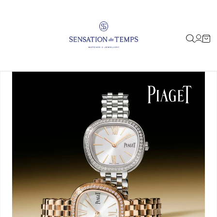
IR
DIRECTAMENTE
AL CONTENIDO
Iniciar
Carrito
sesión