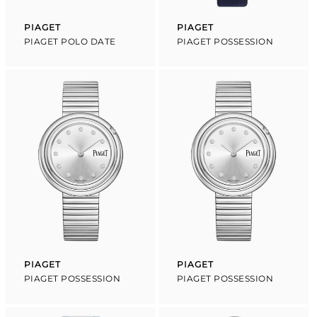
PIAGET
PIAGET
Proveedor:
Proveedor:
PIAGET POLO DATE
PIAGET POSSESSION
PIAGET
PIAGET
Proveedor:
Proveedor:
PIAGET POSSESSION
PIAGET POSSESSION