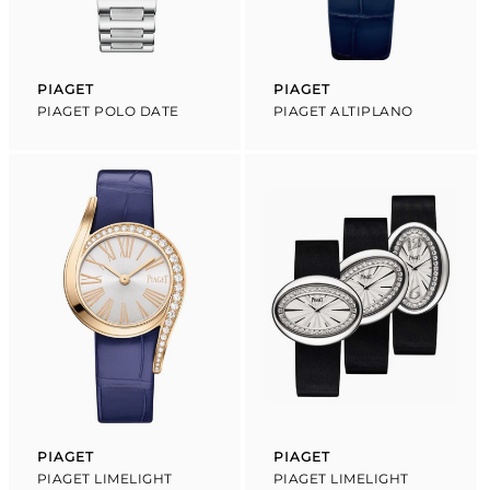
PIAGET
PIAGET
Proveedor:
Proveedor:
PIAGET POLO DATE
PIAGET ALTIPLANO
PIAGET
PIAGET
Proveedor:
Proveedor:
PIAGET LIMELIGHT
PIAGET LIMELIGHT