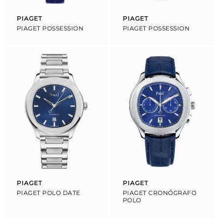
PIAGET
PIAGET
Proveedor:
Proveedor:
PIAGET POSSESSION
PIAGET POSSESSION
PIAGET
PIAGET
Proveedor:
Proveedor:
PIAGET POLO DATE
PIAGET CRONÓGRAFO
POLO