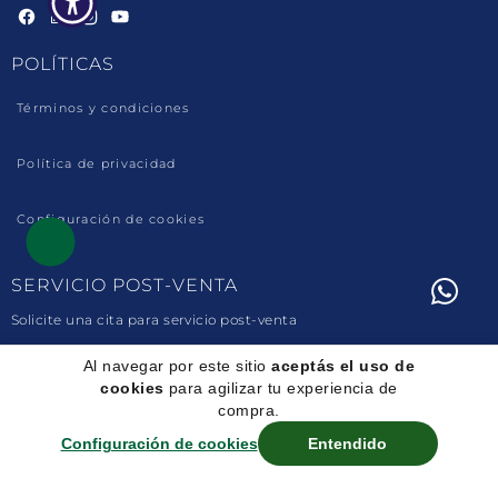
Facebook
Linkedin
Instagram
YouTube
POLÍTICAS
Términos y condiciones
Política de privacidad
Configuración de cookies
SERVICIO POST-VENTA
Solicite una cita para servicio post-venta
Al navegar por este sitio
aceptás el uso de
MEDIOS DE PAGO
cookies
para agilizar tu experiencia de
compra.
Configuración de cookies
Entendido