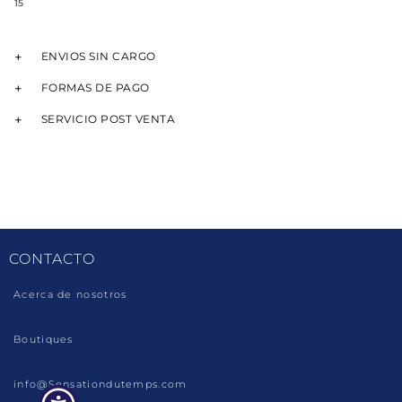
15
ENVIOS SIN CARGO
FORMAS DE PAGO
SERVICIO POST VENTA
CONTACTO
Acerca de nosotros
Boutiques
info@Sensationdutemps.com