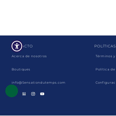
CONTACTO
POLÍTICAS
Acerca de nosotros
Términos y
Boutiques
Política de
info@Sensationdutemps.com
Configurac
Facebook
Linkedin
Instagram
YouTube