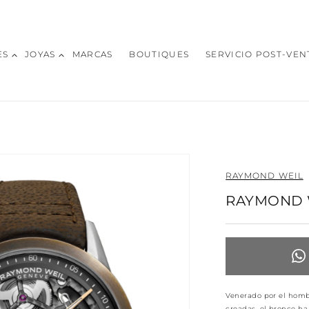
ES
JOYAS
MARCAS
BOUTIQUES
SERVICIO POST-VEN
RAYMOND WEIL
RAYMOND 
Venerado por el homb
creadas, el bronce h