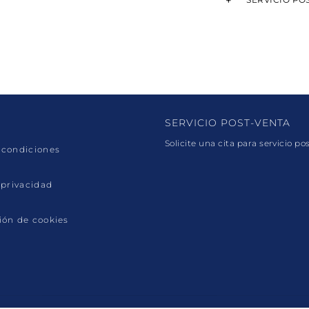
SERVICIO POST-VENTA
Solicite una cita para servicio po
 condiciones
 privacidad
ión de cookies