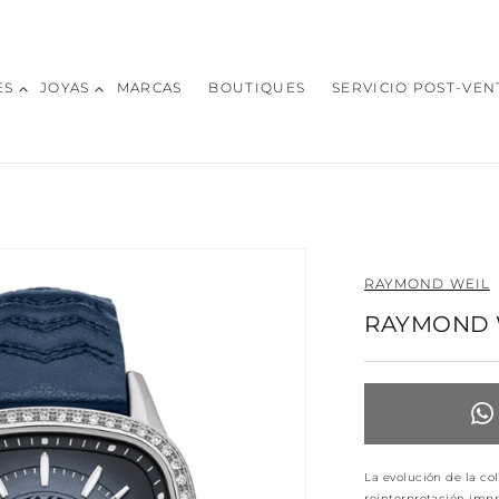
ES
JOYAS
MARCAS
BOUTIQUES
SERVICIO POST-VEN
RAYMOND WEIL
RAYMOND 
La evolución de la co
reinterpretación imp