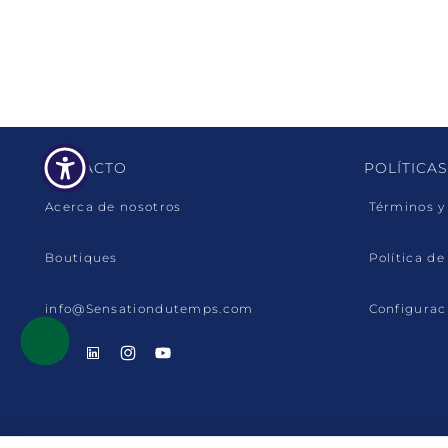
CONTACTO
POLÍTICAS
Acerca de nosotros
Términos y
Boutiques
Política de
info@Sensationdutemps.com
Configurac
Facebook
Linkedin
Instagram
YouTube