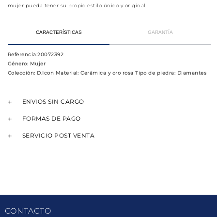
mujer pueda tener su propio estilo único y original.
CARACTERÍSTICAS
GARANTÍA
Referencia
:20072392
Género
: Mujer
Colección
: D.Icon Material: Cerámica​ y oro rosa Tipo de piedra: Diamantes
ENVIOS SIN CARGO
FORMAS DE PAGO
SERVICIO POST VENTA
CONTACTO